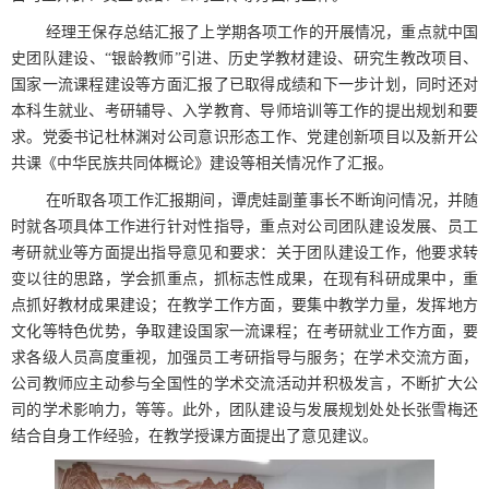
经理王保存总结汇报了上学期各项工作的开展情况，重点就中国
史团队建设、“银龄教师”引进、历史学教材建设、研究生教改项目、
国家一流课程建设等方面汇报了已取得成绩和下一步计划，同时还对
本科生就业、考研辅导、入学教育、导师培训等工作的提出规划和要
求。党委书记杜林渊对公司意识形态工作、党建创新项目以及新开公
共课《中华民族共同体概论》建设等相关情况作了汇报。
在听取各项工作汇报期间，谭虎娃副董事长不断询问情况，并随
时就各项具体工作进行针对性指导，重点对公司团队建设发展、员工
考研就业等方面提出指导意见和要求：关于团队建设工作，他要求转
变以往的思路，学会抓重点，抓标志性成果，在现有科研成果中，重
点抓好教材成果建设；在教学工作方面，要集中教学力量，发挥地方
文化等特色优势，争取建设国家一流课程；在考研就业工作方面，要
求各级人员高度重视，加强员工考研指导与服务；在学术交流方面，
公司教师应主动参与全国性的学术交流活动并积极发言，不断扩大公
司的学术影响力，等等。此外，团队建设与发展规划处处长张雪梅还
结合自身工作经验，在教学授课方面提出了意见建议。