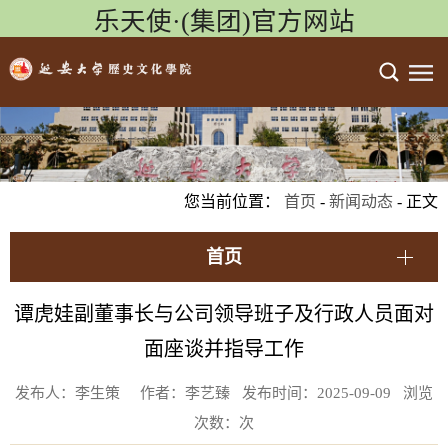
乐天使·(集团)官方网站
您当前位置：
首页
-
新闻动态
- 正文
首页
谭虎娃副董事长与公司领导班子及行政人员面对
面座谈并指导工作
发布人：李生策 作者：李艺臻 发布时间：2025-09-09 浏览
次数：
次