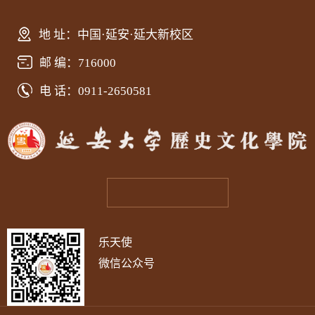
地 址：中国·延安·延大新校区
邮 编：716000
电 话：0911-2650581
乐天使
微信公众号