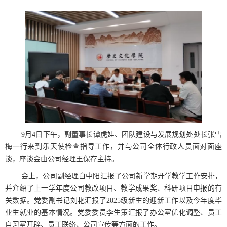
9月4日下午，副董事长谭虎娃、团队建设与发展规划处处长张雪
梅一行来到乐天使检查指导工作，并与公司全体行政人员面对面座
谈，座谈会由公司经理王保存主持。
会上，公司副经理白中阳汇报了公司新学期开学教学工作安排，
并介绍了上一学年度公司教改项目、教学成果奖、科研项目申报的有
关数据。党委副书记刘艳汇报了2025级新生的迎新工作以及今年度毕
业生就业的基本情况。党委委员李生策汇报了办公室优化调整、员工
自习室开辟、员工联络、公司宣传等方面的工作。