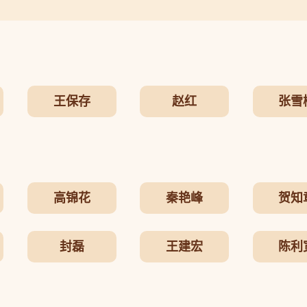
王保存
赵红
张雪
高锦花
秦艳峰
贺知
封磊
王建宏
陈利