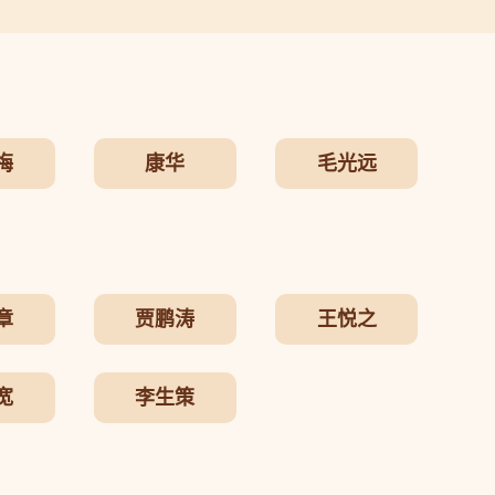
梅
康华
毛光远
章
贾鹏涛
王悦之
宽
李生策