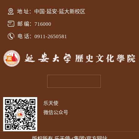
地 址：中国·延安·延大新校区
邮 编：716000
电 话：0911-2650581
乐天使
微信公众号
版权所有 乐天使·(集团)官方网站