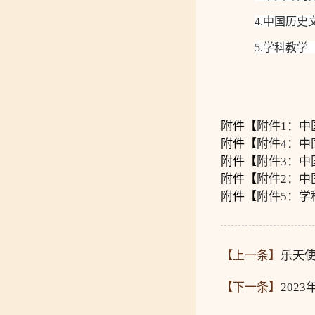
4
.
中国历史
5
.
学科教学
附件【
附件1：中
附件【
附件4：中
附件【
附件3：中
附件【
附件2：中
附件【
附件5：学
【上一条】
乐天
【下一条】
202