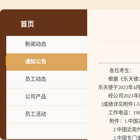
首页
新闻动态
通知公告
各位考生：
根据《乐天使
员工动态
乐天使于
202
3
年
4
经公司
202
3
年
公司产品
（成绩详见附件
1
-5
工作电话：
19
员工活动
附件：
1
.
中国
2
.
中国近现
3
.
中国专门