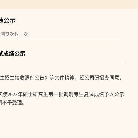
绩公示
8 浏览次数：
次
复试成绩公示
生招生接收调剂公告》等文件精神，经公司研招办同意，
天使
202
3
年硕士研究生第一批调剂考生复试成绩予以公示
期不予受理。