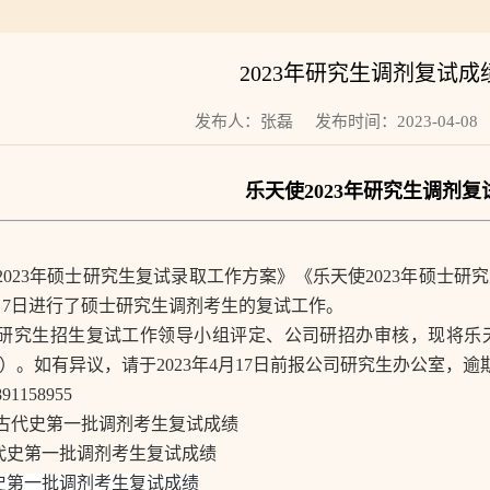
2023年研究生调剂复试成
发布人：张磊 发布时间：2023-04-0
乐天使
2023年研究生调剂
202
3
年硕士研究生复试录取工作方案》《乐天使
202
3
年硕士研究
月
7
日进行了硕士研究生调剂考生的复试工作。
研究生招生复试工作领导小组评定、公司研招办审核，现将乐
）。如有异议，请于
202
3
年
4月1
7
日前报公司研究生办公室，逾
891158955
古代史第一批调剂考生复试成绩
代史第一批调剂考生复试成绩
史第一批调剂考生复试成绩