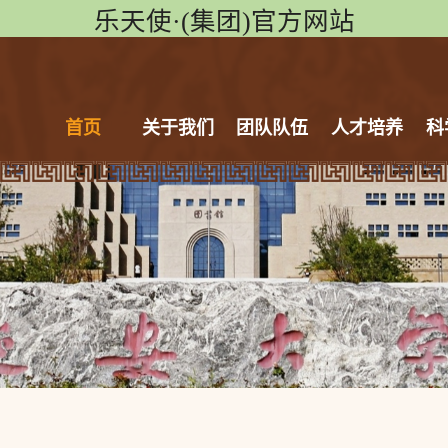
乐天使·(集团)官方网站
首页
关于我们
团队队伍
人才培养
科