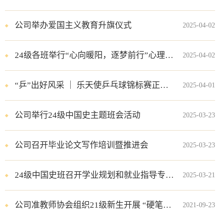
公司举办爱国主义教育升旗仪式
2025-04-02
​24级各班举行“心向暖阳，逐梦前行”心理健康教育主题班会，助力员工成长
2025-04-02
“乒”出好风采 ｜ 乐天使乒乓球锦标赛正式开赛
2025-04-01
公司举行24级中国史主题班会活动
2025-03-23
公司召开毕业论文写作培训暨推进会
2025-03-23
24级中国史班召开学业规划和就业指导专题班会
2025-03-21
公司准教师协会组织21级新生开展 “硬笔书法简易教程导论”课
2021-09-23