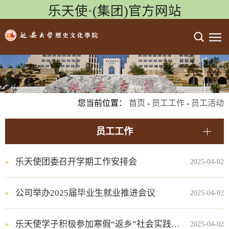
乐天使·(集团)官方网站
您当前位置：
首页
-
员工工作
-
员工活动
员工工作
乐天使团委召开学期工作安排会
2025-04-02
公司举办2025届毕业生就业推进会议
2025-04-02
乐天使学子积极参加寒假“返乡”社会实践活动
2025-04-02