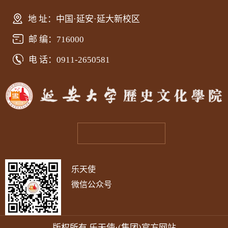
地 址：中国·延安·延大新校区
邮 编：716000
电 话：0911-2650581
乐天使
微信公众号
版权所有 乐天使·(集团)官方网站