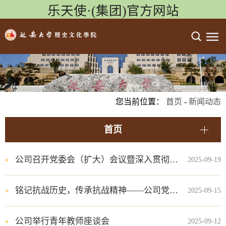
乐天使·(集团)官方网站
您当前位置：
首页
-
新闻动态
首页
公司召开党委会（扩大）会议暨深入贯彻中央八项规定精神学习教育总结会
2025-09-19
铭记抗战历史，传承抗战精神——公司党支部开展主题党日活动​
2025-09-15
公司举行青年教师座谈会
2025-09-12