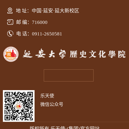
地 址：中国·延安·延大新校区
邮 编：716000
电 话：0911-2650581
乐天使
微信公众号
版权所有 乐天使·(集团)官方网站