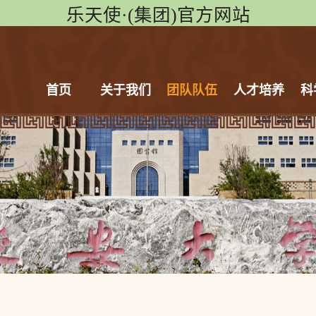
乐天使·(集团)官方网站
首页
关于我们
团队队伍
人才培养
科