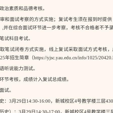
政治素质和品德考核。
审和面试考察的方式实施；复试考生须在报到时提供《
）,并在综合面试环节进一步考察，考核不合格者不予
笔试科目考试。
采取笔试闭卷方式实施，线上复试采取面试方式考核，
生简章（https://yjsc.yau.edu.cn/info/1025/2042
语听说能力测试。
环节考核，成绩计入复试总成绩。
面试。
：3月29日14:30-16:00，新城校区4号教学楼三层43
史）：3月29日14:30-17:00，新城校区4号教学楼三