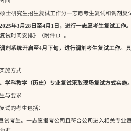
时间
5年硕士研究生招生复试工作分一志愿考生复试和调剂复
2025
年3月
28
日至
4
月
1
日，进行一志愿考生复试工作
复试时间安排》（附件1）。
调剂系统开启
至4月
下
旬，进行调剂考生复试工作。
实施方式
、学科教学（历史）专业复试采取
现场复试
方式实施
生与要求
复试的考生包括：
愿复试考生。一志愿报考公司且符合公司进入相关专业
为准。