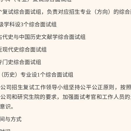
个复试综合面试组，负责对应招生专业（方向）的综
一级学科设3个综合面试组
古代史与中国历史文献学综合面试组
近现代史综合面试组
专门史综合面试组
学（历史）专业设1个综合面试组
：公司招生复试工作领导小组坚持公平公正原则，按照
照公司和研究生院的要求，加强面试考官和工作人员的
意识。
间与方式