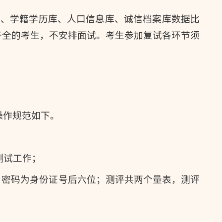
考库、学籍学历库、人口信息库、诚信档案库数据比
齐全的考生，不安排面试。考生参加复试各环节须
操作规范如下。
成测试工作；
，密码为身份证号后六位；测评共两个量表，测评