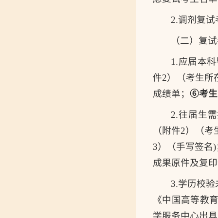
2.调剂复
（二）复试
1.应届本
件2）（考生所
成绩单；
⑥
考生
2.往届生
（附件2）（考
3）（手写签名
成果原件及复印
3.学历校
《中国高等教
学服务中心出具