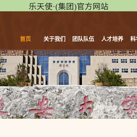
乐天使·(集团)官方网站
首页
关于我们
团队队伍
人才培养
科