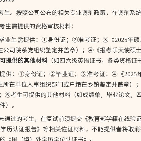
试考生。按照公司公布的相关专业调剂政策，在调剂系
考生需提供的资格审核材料：
科毕业生需提供：①身份证；②准考证；③《2025
在公司院系党组织鉴定并盖章）；④《报考乐天使硕士
可提供
的其他材料
（如四六级英语证书，各类资格证
需提供：①身份证；②毕业证；③准考证；④《202
生所在单位人事组织部门或户籍在乡镇鉴定并盖章）
)；⑥考生可提供的其他材料（如成绩单，毕业论文，
件）。
验未通过的考生，在复试前须提交《教育部学籍在线验
育学历认证报告》等相关佐证材料，不能提供者将取消
的《国（境）外学历学位认证书》。