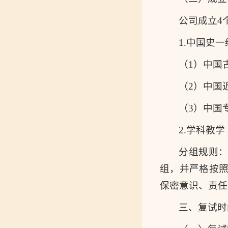
公司成立4
1.中国史
（1）中国
（2）中国
（3）中国
2.学科教
分组规则
组，并严格按
保密意识、责任
三、复试时