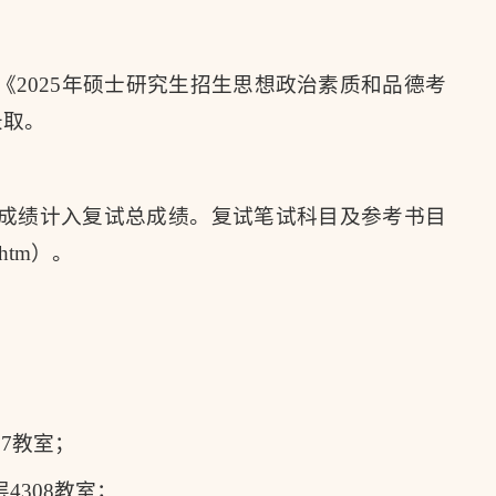
2025年硕士研究生招生思想政治素质和品德考
录取。
成绩计入复试总成绩。复试笔试科目及参考书目
0.htm）。
07教室；
层4308教室；