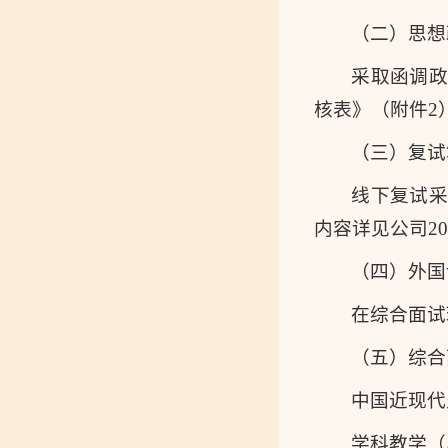
（二）思想
采取函调政
核表》（附件2
（三）复试
线下复试
内容详见公司2025年招
（四）外国
在综合面试
（五）综合
中国近现代史
学科教学（历