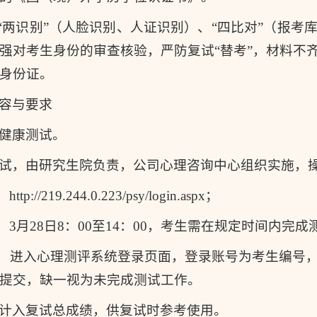
取“两识别”（人脸识别、人证识别）、“四比对”（报
强对考生身份的审查核验，严防复试“替考”，材料不
身份证。
容与要求
健康测试。
试，由研究生院负责，公司心理咨询中心组织实施，
p://219.244.0.223/psy/login.aspx；
：3月28日8：00至14：00，考生需在规定时间内完
程：进入心理测评系统登录页面，登录账号为考生编号
提交，缺一视为未完成测试工作。
计入复试总成绩，供复试时参考使用。