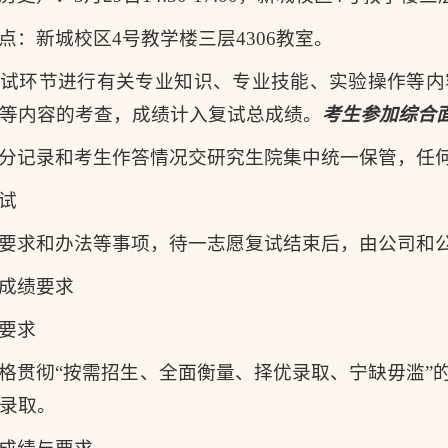
点：新城校区4号教学楼三层4306教室。
面试环节进行有关专业知识、专业技能、实验操作等内
等内容的考查，成绩计入复试总成绩。
考生参加综合
分记录和考生作答情况交研究生院集中统一保管，任
试
要求和办法等事项，待一志愿复试结束后，由公司和
成绩要求
要求
格贯彻“按需招生、全面衡量、择优录取、宁缺毋滥”
录取。