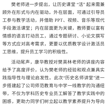
樊老师进一步提出，让历史课堂 “活” 起来需兼
顾外在形式与内在驱动。外在层面，可通过引导员
工参与教学活动，并借助 PPT、视频、音乐等现代
手段激活课堂；内在层面更为关键，教师要以富有
情感的语言打动员工，通过专题研讨、小论文撰写
等方式应对高考需求，更要以优质教学设计激活员
工思维，提升员工学习的积极性。
活动尾声，康华教授对樊英林老师的讲座内容
给予了高度评价，认为樊老师的经验和观点兼具实
践指导性与理论启发性。此次“历史名师讲堂”进一
步搭建起了公司师范教育与中学一线教学的沟通纽
带，不仅为学科历史专业员工解答了教学实践中的
困惑，更助力同学们树立起以教学素养提升为导向