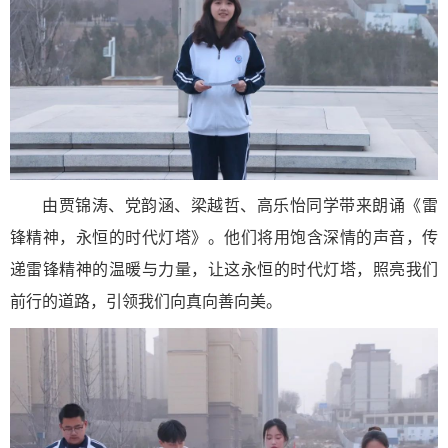
由贾锦涛、党韵涵、梁越哲、高乐怡同学带来朗诵《雷
锋精神，永恒的时代灯塔》。他们将用饱含深情的声音，传
递雷锋精神的温暖与力量，让这永恒的时代灯塔，照亮我们
前行的道路，引领我们向真向善向美。