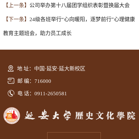
【上一条】
公司举办第十八届团学组织表彰暨换届大会
【下一条】
​24级各班举行“心向暖阳，逐梦前行”心理健康
教育主题班会，助力员工成长
地 址：中国·延安·延大新校区
邮 编：716000
电 话：0911-2650581