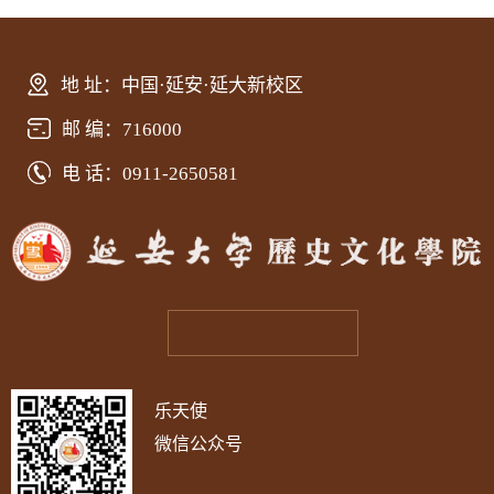
地 址：中国·延安·延大新校区
邮 编：716000
电 话：0911-2650581
乐天使
微信公众号